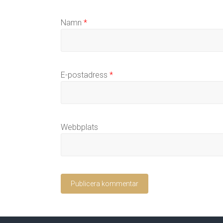
Namn
*
E-postadress
*
Webbplats