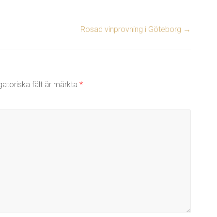
Rosad vinprovning i Göteborg
→
gatoriska fält är märkta
*